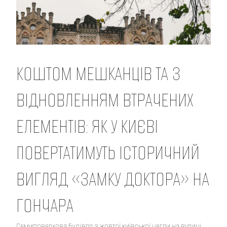
КОШТОМ МЕШКАНЦІВ ТА З
ВІДНОВЛЕННЯМ ВТРАЧЕНИХ
ЕЛЕМЕНТІВ: ЯК У КИЄВІ
ПОВЕРТАТИМУТЬ ІСТОРИЧНИЙ
ВИГЛЯД «ЗАМКУ ДОКТОРА» НА
ГОНЧАРА
Семиповерхова будівля з жовтої київської цегли на вулиці